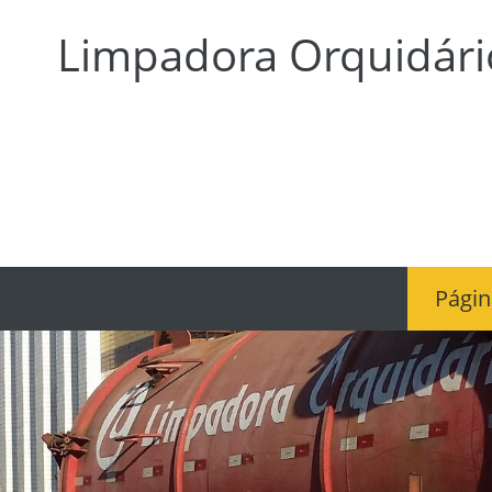
Limpadora Orquidári
Página