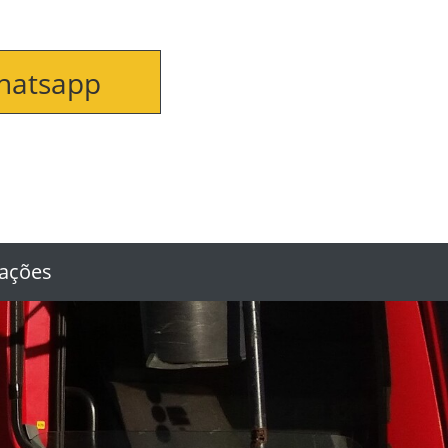
hatsapp
ações