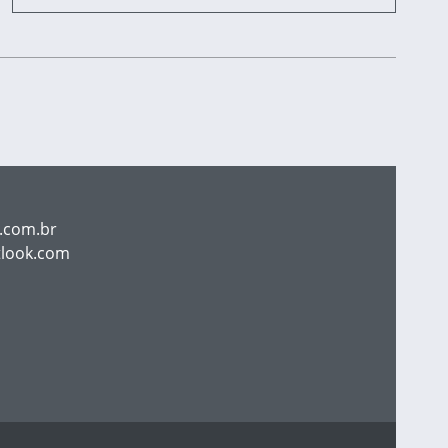
.com.br
tlook.com